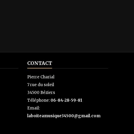
CONTACT
Pierre Charial
7 rue du soleil
34500 Béziers
Téléphone:
06-84-28-59-81
Email:
laboiteamusique34500@gmail.com