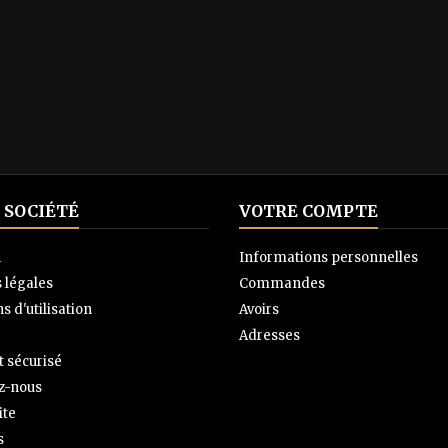
 SOCIÉTÉ
VOTRE COMPTE
n
Informations personnelles
 légales
Commandes
s d'utilisation
Avoirs
Adresses
 sécurisé
z-nous
ite
s