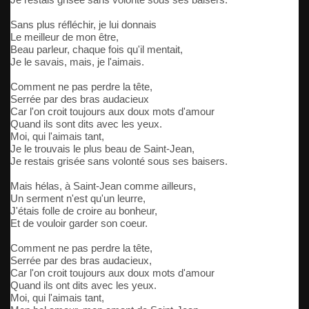
Sans plus réfléchir, je lui donnais
Le meilleur de mon être,
Beau parleur, chaque fois qu'il mentait,
Je le savais, mais, je l'aimais.
Comment ne pas perdre la tête,
Serrée par des bras audacieux
Car l'on croit toujours aux doux mots d'amour
Quand ils sont dits avec les yeux.
Moi, qui l'aimais tant,
Je le trouvais le plus beau de Saint-Jean,
Je restais grisée sans volonté sous ses baisers.
Mais hélas, à Saint-Jean comme ailleurs,
Un serment n'est qu'un leurre,
J'étais folle de croire au bonheur,
Et de vouloir garder son coeur.
Comment ne pas perdre la tête,
Serrée par des bras audacieux,
Car l'on croit toujours aux doux mots d'amour
Quand ils ont dits avec les yeux.
Moi, qui l'aimais tant,