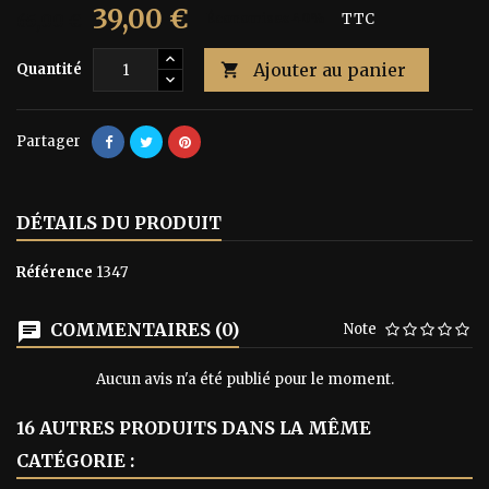
39,00 €
65,00 €
Économisez 40%
TTC
Ajouter au panier
Quantité

Partager
DÉTAILS DU PRODUIT
Référence
1347
COMMENTAIRES (0)
Note
Aucun avis n'a été publié pour le moment.
16 AUTRES PRODUITS DANS LA MÊME
CATÉGORIE :