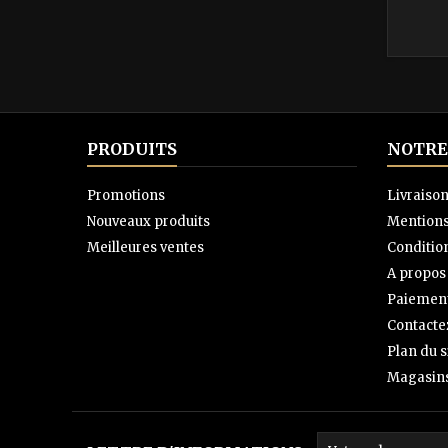
PRODUITS
NOTRE
Promotions
Livraiso
Nouveaux produits
Mentions
Meilleures ventes
Condition
A propos
Paiement
Contacte
Plan du s
Magasin