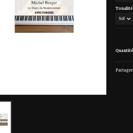
Tonalité
85,00 
Quantit
Partager