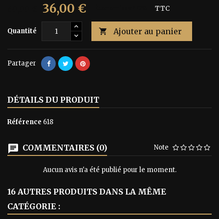
36,00 €
60,00 €
Économisez 40%
TTC
Ajouter au panier
Quantité

Partager
DÉTAILS DU PRODUIT
Référence
618
COMMENTAIRES (0)
Note
Aucun avis n'a été publié pour le moment.
16 AUTRES PRODUITS DANS LA MÊME
CATÉGORIE :