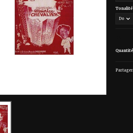
Tonalité
75,00 
Quantit
Partager