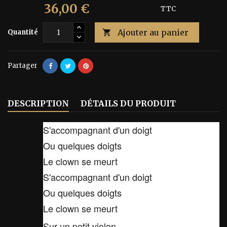
36,00 €
60,00 €
Économisez 40%
TTC
Ajouter au panier
Quantité

Partager
DESCRIPTION
DÉTAILS DU PRODUIT
S'accompagnant d'un doigt
Ou quelques doigts
Le clown se meurt
S'accompagnant d'un doigt
Ou quelques doigts
Le clown se meurt
Sur un petit violon