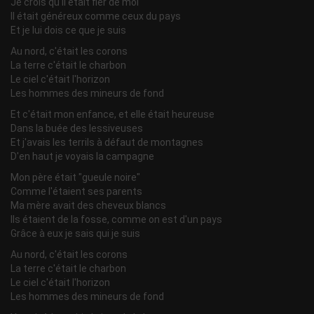
Je crois qu'il était fier de moi
Il était généreux comme ceux du pays
Et je lui dois ce que je suis
Au nord, c'était les corons
La terre c'était le charbon
Le ciel c'était l'horizon
Les hommes des mineurs de fond
Et c'était mon enfance, et elle était heureuse
Dans la buée des lessiveuses
Et j'avais les terrils à défaut de montagnes
D'en haut je voyais la campagne
Mon père était "gueule noire"
Comme l'étaient ses parents
Ma mère avait des cheveux blancs
Ils étaient de la fosse, comme on est d'un pays
Grâce à eux je sais qui je suis
Au nord, c'était les corons
La terre c'était le charbon
Le ciel c'était l'horizon
Les hommes des mineurs de fond