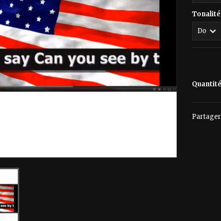
Tonalité
30,00 
Quantit
Partager