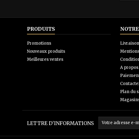
PRODUITS
NOTRE
Promotions
Livraiso
Nouveaux produits
Mentions
Meilleures ventes
Condition
A propos
Paiement
Contacte
Plan du s
Magasin
LETTRE D'INFORMATIONS