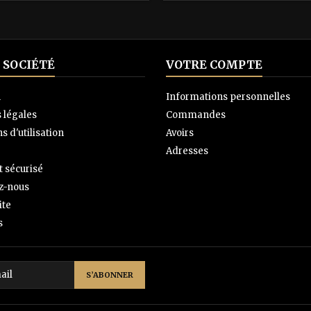
 SOCIÉTÉ
VOTRE COMPTE
n
Informations personnelles
 légales
Commandes
s d'utilisation
Avoirs
Adresses
 sécurisé
z-nous
ite
s