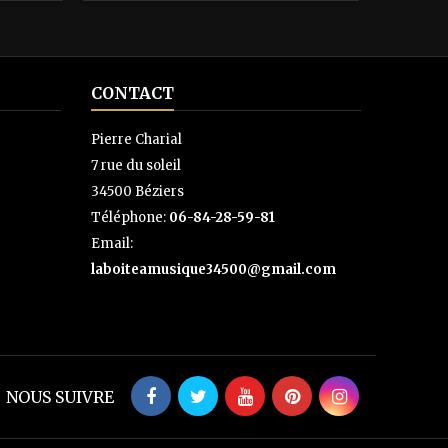
CONTACT
Pierre Charial
7 rue du soleil
34500 Béziers
Téléphone:
06-84-28-59-81
Email:
laboiteamusique34500@gmail.com
NOUS SUIVRE