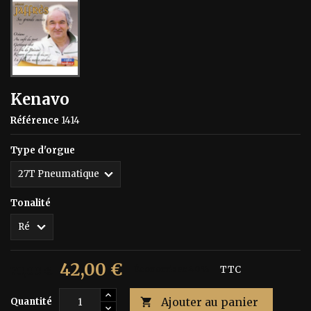
Kenavo
Référence
1414
Type d'orgue
Tonalité
42,00 €
70,00 €
Économisez 40%
TTC
Ajouter au panier
Quantité
