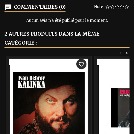
COMMENTAIRES (0)
Note
Aucun avis n'a été publié pour le moment.
2 AUTRES PRODUITS DANS LA MÊME
CATÉGORIE :
<
>
-40%
-40%
favorite_border