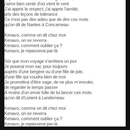
j'aime bien sentir d'où vient le vent
J'ai appris le respect, j'ai appris l'amitié,
pris des leçons de tolérance
Ce n'est pas dire adieu que de dire ces mots
qu'on dit de Nantes à Concarneau
Kenavo, comme on dit chez moi
Kenavo, on se reverra
Kenavo, comment oublier ça ?
Kenavo, je repasserai par-là
Sûr que mon voyage s'arrêtera un jour
Je poserai mon sac pour toujours
auprès d'une bergère ou d'une fille de joie,
d’une fille qui voudra bien de moi
Je promettrai d'être sage, de ne plus m'envoler,
de regarder le temps passer
À moins d'un envie folle de lui lancer ces mots
qu'on dit d’Lorient à Landerneau
Kenavo, comme on dit chez moi
Kenavo, on se reverra
Kenavo, comment oublier ça ?
Kenavo, je repasserai par-là