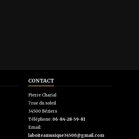
CONTACT
Pierre Charial
7 rue du soleil
34500 Béziers
Téléphone:
06-84-28-59-81
Email:
laboiteamusique34500@gmail.com