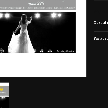
60,00 
Quantit
Partager