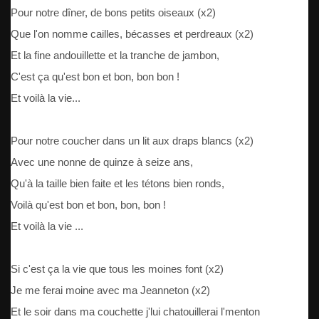
Pour notre dîner, de bons petits oiseaux (x2)
Que l'on nomme cailles, bécasses et perdreaux (x2)
Et la fine andouillette et la tranche de jambon,
C'est ça qu'est bon et bon, bon bon !
Et voilà la vie...
Pour notre coucher dans un lit aux draps blancs (x2)
Avec une nonne de quinze à seize ans,
Qu'à la taille bien faite et les tétons bien ronds,
Voilà qu'est bon et bon, bon, bon !
Et voilà la vie ...
Si c'est ça la vie que tous les moines font (x2)
Je me ferai moine avec ma Jeanneton (x2)
Et le soir dans ma couchette j'lui chatouillerai l'menton