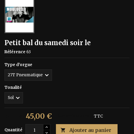
Petit bal du samedi soir le
Référence
63
Type d'orgue
Tonalité
45,00 €
75,00 €
Économisez 40%
TTC
Ajouter au panier
Quantité
