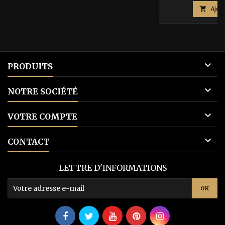

Ajou

PRODUITS

NOTRE SOCIÉTÉ

VOTRE COMPTE

CONTACT
LETTRE D'INFORMATIONS