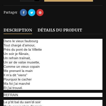
Partager
DESCRIPTION
DÉTAILS DU PRODUIT
Dans le vieux faubourg
Tout chargé d'amour,
Près du pont de la Villette
Un soir je flânais,
Un refrain traînait,
Un air de valse musette,
Comme un vieux copain
Me prenant la main
Il m'a dit "viens"
Pourquoi le cacher
Ma foi j'ai marché
Et j'ai trouvé.
REFRAIN
Le p'tit bal du sam'di soir