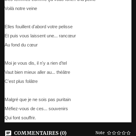
Voilà notre veine
Elles fouillent d'abord votre pelisse
Et puis vous laissent une... rancœur
Au fond du cœur
Moi je vous dis, il n'y a rien d'tel
Vaut bien mieux aller au... théâtre
C'est plus folâtre
Malgré que je ne sois pas puritain
Méfiez-vous de ces... souvenirs
Qui font souffrir.
COMMENTAIRES (0)
Note