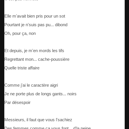
Elle m'avait bien pris pour un sot
Pourtant je n'suis pas pu... dibond
Oh, pour ça, non
Et depuis, je m'en mords les tifs
Regrettant mon... cache-poussière
Quelle triste affaire
Comme j'ai le caractère aigri
Je ne porte plus de longs gants... noirs
Par désespoir
Messieurs, il faut que vous l'sachiez
Des femmes comme ça vous font... d'la peine