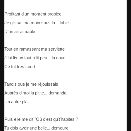
Profitant d'un moment propice
Je glissai ma main sous la... table
D'un air aimable
Tout en ramassant ma serviette
J'lui fis un tout p'tit peu... la cour
Ce fut très court
Tandis que je me réjouissais
Auprès d'moi la p'tite... demanda
Un autre plat
Puis elle me dit "Où c'est qu't'habites ?
Tu dois avoir une belle... demeure,