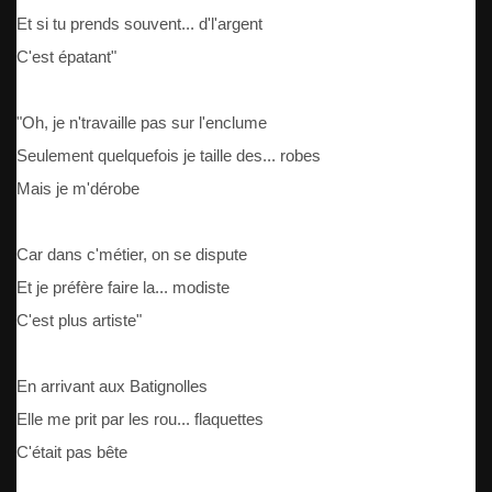
Et si tu prends souvent... d'l'argent
C'est épatant"
"Oh, je n'travaille pas sur l'enclume
Seulement quelquefois je taille des... robes
Mais je m'dérobe
Car dans c'métier, on se dispute
Et je préfère faire la... modiste
C'est plus artiste"
En arrivant aux Batignolles
Elle me prit par les rou... flaquettes
C'était pas bête