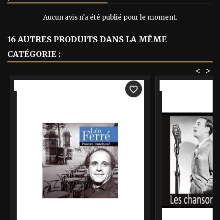
Aucun avis n'a été publié pour le moment.
16 AUTRES PRODUITS DANS LA MÊME
CATÉGORIE :
<
>
-40%
-40%
favorite_border