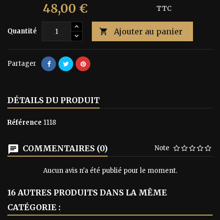
48,00 €
80,00 €
Économisez 40%
TTC
Ajouter au panier
Quantité

Partager
DÉTAILS DU PRODUIT
Référence
1118
COMMENTAIRES (0)
Note
Aucun avis n'a été publié pour le moment.
16 AUTRES PRODUITS DANS LA MÊME
CATÉGORIE :