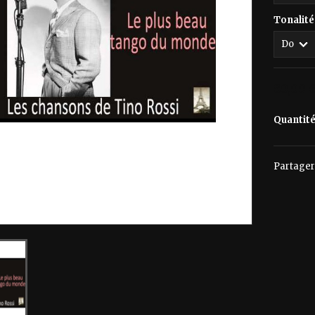
Tonalité
80,00 
Quantit
Partager