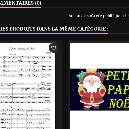
MENTAIRES (0)
Aucun avis n'a été publié pour 
RES PRODUITS DANS LA MÊME CATÉGORIE :
-40%
favorite_border