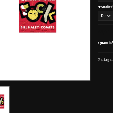
Tonalité
80,00 
Quantit
Partager