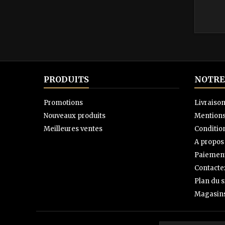
PRODUITS
NOTRE
Promotions
Livraiso
Nouveaux produits
Mentions
Meilleures ventes
Condition
A propos
Paiement
Contacte
Plan du s
Magasin