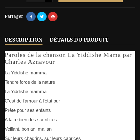
Partager
DESCRIPTION
DÉTAILS DU PRODUIT
Paroles de la chanson La Yiddishe Mama par
Charles Aznavour
La Yiddishe mamma
Tendre force de la nature
La Yiddishe mamma
C'est de l'amour à l'état pur
Prête pour ses enfants
A faire bien des sacrifices
Veillant, bon an, mal an
Sur leurs chagrins, sur leurs caprices