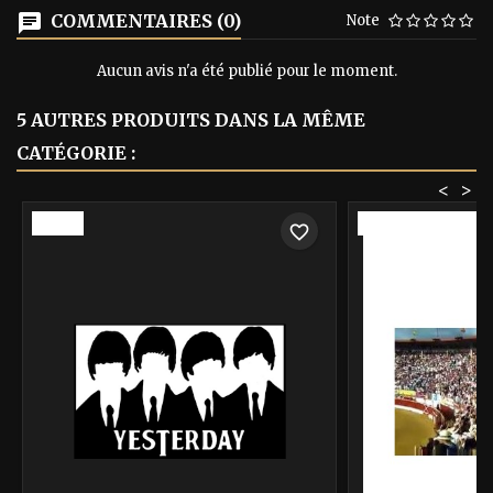
COMMENTAIRES (0)
Note
Aucun avis n'a été publié pour le moment.
5 AUTRES PRODUITS DANS LA MÊME
CATÉGORIE :
<
>
-40%
-40%
favorite_border