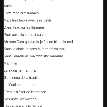
Aussi
Forte face aux drames
Mais très faible avec ses petits
Dans l'eau ou les flammes
Pour eux elle jouerait sa vie
Ah mon Dieu qu'aurais-je fait de bien dis-moi
Sans la chaleur, sans la forte foi en moi
Sans l'amour de ma Yiddishe mamma
Mamma
La Yiddishe mamma
Gardienne de la tradition
La Yiddishe mamma
C'est le trésor de la maison
Dès notre premier cri
Elle organise, elle décide