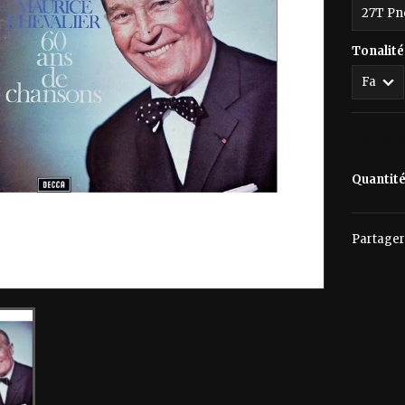
Tonalité
75,00 
Quantit
Partager