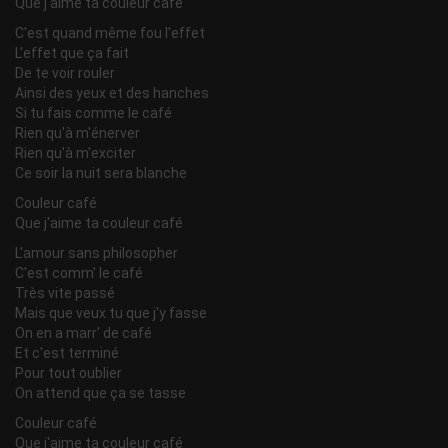
Que j'aime ta couleur café
C'est quand même fou l'effet
L'effet que ça fait
De te voir rouler
Ainsi des yeux et des hanches
Si tu fais comme le café
Rien qu'à m'énerver
Rien qu'à m'exciter
Ce soir la nuit sera blanche
Couleur café
Que j'aime ta couleur café
L'amour sans philosopher
C'est comm' le café
Très vite passé
Mais que veux tu que j'y fasse
On en a marr' de café
Et c'est terminé
Pour tout oublier
On attend que ça se tasse
Couleur café
Que j'aime ta couleur café