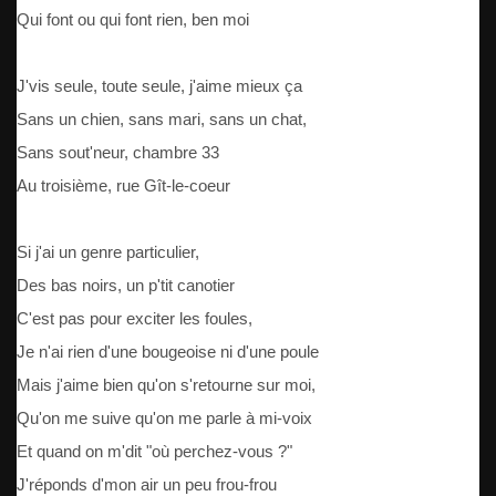
Qui font ou qui font rien, ben moi
J'vis seule, toute seule, j'aime mieux ça
Sans un chien, sans mari, sans un chat,
Sans sout'neur, chambre 33
Au troisième, rue Gît-le-coeur
Si j'ai un genre particulier,
Des bas noirs, un p'tit canotier
C'est pas pour exciter les foules,
Je n'ai rien d'une bougeoise ni d'une poule
Mais j'aime bien qu'on s'retourne sur moi,
Qu'on me suive qu'on me parle à mi-voix
Et quand on m'dit "où perchez-vous ?"
J'réponds d'mon air un peu frou-frou