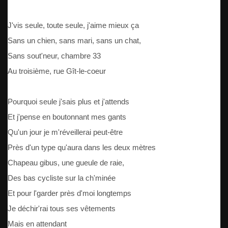
J'vis seule, toute seule, j'aime mieux ça
Sans un chien, sans mari, sans un chat,
Sans sout'neur, chambre 33
Au troisième, rue Gît-le-coeur
Pourquoi seule j'sais plus et j'attends
Et j'pense en boutonnant mes gants
Qu'un jour je m'réveillerai peut-être
Près d'un type qu'aura dans les deux mètres
Chapeau gibus, une gueule de raie,
Des bas cycliste sur la ch'minée
Et pour l'garder près d'moi longtemps
Je déchir'rai tous ses vêtements
Mais en attendant