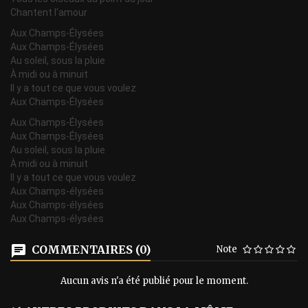
Chantent l'amour
Aux Champs-Élysées
Aux Champs-Élysées
Au soleil, sous la pluie
À midi ou à minuit
Il y a tout ce que vous voulez
Aux Champs-Élysées
Aux Champs-Élysées
Aux Champs-Élysées
Au soleil, sous la pluie
À midi ou à minuit
Il y a tout ce que vous voulez
Aux Champs-élysées
Aux Champs-élysées
Aux Champs-élysées
COMMENTAIRES (0)
Note
Aucun avis n'a été publié pour le moment.