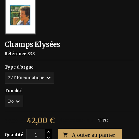
Champs Elysées
Référence
838
Type d'orgue
Tonalité
42,00 €
70,00 €
Économisez 40%
TTC
Ajouter au panier
Quantité
