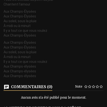
Chantent l'amour
Aux Champs-Élysées
Aux Champs-Élysées
Au soleil, sous la pluie
À midi ou à minuit
Il y a tout ce que vous voulez
Aux Champs-Élysées
Aux Champs-Élysées
Aux Champs-Élysées
Au soleil, sous la pluie
À midi ou à minuit
Il y a tout ce que vous voulez
Aux Champs-élysées
Aux Champs-élysées
Aux Champs-élysées
COMMENTAIRES (0)
Note
Aucun avis n'a été publié pour le moment.