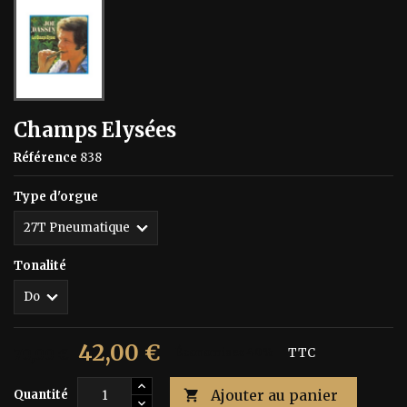
Champs Elysées
Référence
838
Type d'orgue
Tonalité
42,00 €
70,00 €
Économisez 40%
TTC
Ajouter au panier
Quantité
