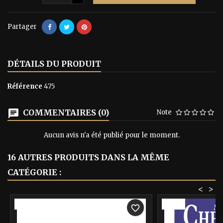
Partager
DÉTAILS DU PRODUIT
Référence
475
COMMENTAIRES (0)
Note
Aucun avis n'a été publié pour le moment.
16 AUTRES PRODUITS DANS LA MÊME
CATÉGORIE :
<
>
-40%
-40%
favorite_border