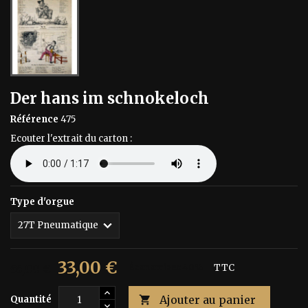
Der hans im schnokeloch
Référence
475
Ecouter l'extrait du carton :
Type d'orgue
33,00 €
55,00 €
Économisez 40%
TTC
Ajouter au panier
Quantité
