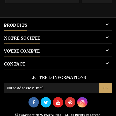
base

PRODUITS

NOTRE SOCIÉTÉ

VOTRE COMPTE

CONTACT
LETTRE D'INFORMATIONS
© Copyright 2026 Pierre CHARIAL. All Rights Reserved.