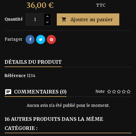
36,00 €
60,00 €
Économisez 40%
TTC
Ajouter au panier
Quantité

Partager
DÉTAILS DU PRODUIT
Référence
1134
COMMENTAIRES (0)
Note
Aucun avis n'a été publié pour le moment.
16 AUTRES PRODUITS DANS LA MÊME
CATÉGORIE :