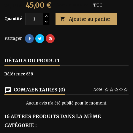
45,00 €
75,00 €
Économisez 40%
TTC
Ajouter au panier
Quantité

Partager
DÉTAILS DU PRODUIT
Référence
638
COMMENTAIRES (0)
Note
Aucun avis n'a été publié pour le moment.
16 AUTRES PRODUITS DANS LA MÊME
CATÉGORIE :