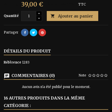
39,00 €
65,00 €
Économisez 40%
TTC
Ajouter au panier
Quantité

Partager
DÉTAILS DU PRODUIT
Référence
1283
COMMENTAIRES (0)
Note
Aucun avis n'a été publié pour le moment.
16 AUTRES PRODUITS DANS LA MÊME
CATÉGORIE :