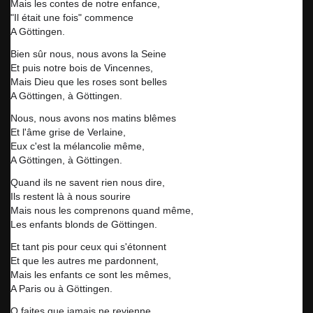
Mais les contes de notre enfance,
"Il était une fois" commence
A Göttingen.
Bien sûr nous, nous avons la Seine
Et puis notre bois de Vincennes,
Mais Dieu que les roses sont belles
A Göttingen, à Göttingen.
Nous, nous avons nos matins blêmes
Et l'âme grise de Verlaine,
Eux c'est la mélancolie même,
A Göttingen, à Göttingen.
Quand ils ne savent rien nous dire,
Ils restent là à nous sourire
Mais nous les comprenons quand même,
Les enfants blonds de Göttingen.
Et tant pis pour ceux qui s'étonnent
Et que les autres me pardonnent,
Mais les enfants ce sont les mêmes,
A Paris ou à Göttingen.
O faites que jamais ne revienne