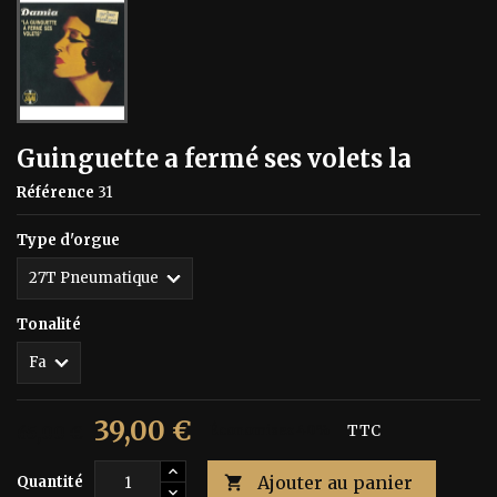
Guinguette a fermé ses volets la
Référence
31
Type d'orgue
Tonalité
39,00 €
65,00 €
Économisez 40%
TTC
Ajouter au panier
Quantité
