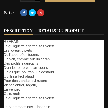
Partager
DESCRIPTION
DÉTAILS DU PRODUIT
REFRAIN :
La guinguette a fermé ses volets.
Les joyeux triolets
De l'accordéon fusent.
On voit, comme sur un écran
Des profils inquiétants
Dont les ombres s'amusent.
On dit que, pourtant, un costaud,
Qui frisa l'échafaud
Pour des vendus qui rusent,
Vient d'entrer, rageur,
En vengeur...
Ouis, mais...
La guinguette a fermé ses volets.
Le rythme des pas... incertain...