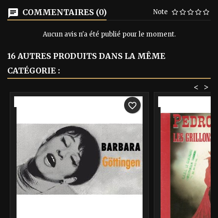
COMMENTAIRES (0)
Note
Aucun avis n'a été publié pour le moment.
16 AUTRES PRODUITS DANS LA MÊME
CATÉGORIE :
<
>
-40%
-40%
favorite_border