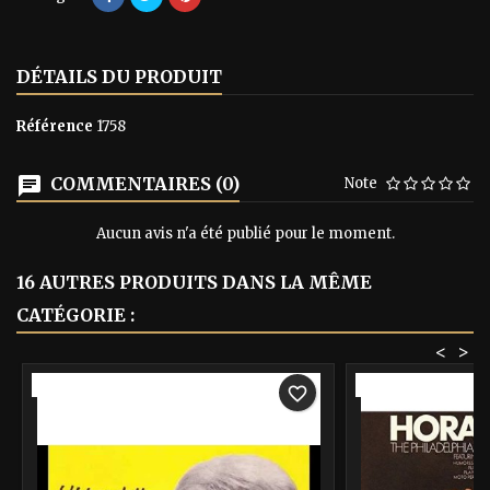
DÉTAILS DU PRODUIT
Référence
1758
COMMENTAIRES (0)
Note
Aucun avis n'a été publié pour le moment.
16 AUTRES PRODUITS DANS LA MÊME
CATÉGORIE :
<
>
-40%
-40%
favorite_border