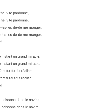
éché, vite pardonne,
éché, vite pardonne,
les-les de-de me manger,
les-les de-de me manger,
!
instant un grand miracle,
instant un grand miracle,
ant fut-fut-fut réalisé,
ant fut-fut-fut réalisé,
!
s poissons dans le navire,
s poissons dans le navire,