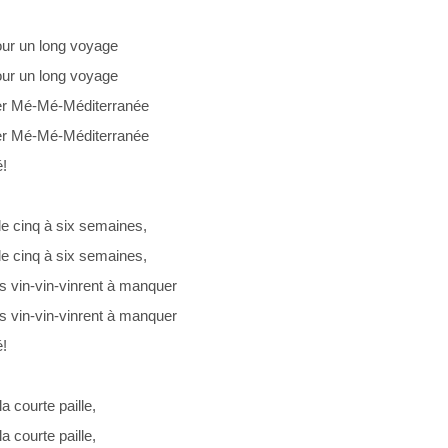
 pour un long voyage
 pour un long voyage
er Mé-Mé-Méditerranée
er Mé-Mé-Méditerranée
!
e cinq à six semaines,
e cinq à six semaines,
s vin-vin-vinrent à manquer
s vin-vin-vinrent à manquer
!
la courte paille,
la courte paille,