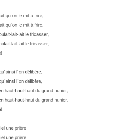
it qu´on le mit à frire,
it qu´on le mit à frire,
ulait-lait-lait le fricasser,
ulait-lait-lait le fricasser,
!
u´ainsi l´on délibère,
u´ainsi l´on délibère,
en haut-haut-haut du grand hunier,
en haut-haut-haut du grand hunier,
!
 ciel une prière
 ciel une prière