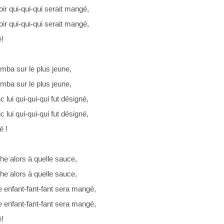
ir qui-qui-qui serait mangé,
ir qui-qui-qui serait mangé,
!
omba sur le plus jeune,
omba sur le plus jeune,
c lui qui-qui-qui fut désigné,
c lui qui-qui-qui fut désigné,
é !
e alors à quelle sauce,
e alors à quelle sauce,
 enfant-fant-fant sera mangé,
 enfant-fant-fant sera mangé,
!