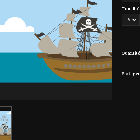
Tonalité
45,00 
Quantit
Partager