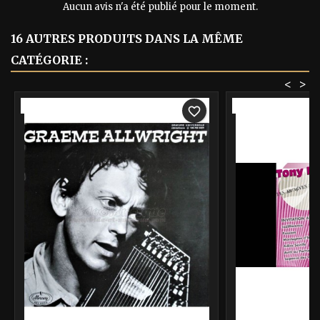
Aucun avis n'a été publié pour le moment.
16 AUTRES PRODUITS DANS LA MÊME
CATÉGORIE :
<
>
-40%
-40%
favorite_border