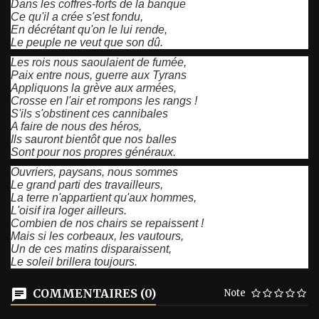
Dans les coffres-forts de la banque
Ce qu'il a crée s'est fondu,
En décrétant qu'on le lui rende,
Le peuple ne veut que son dû.
Les rois nous saoulaient de fumée,
Paix entre nous, guerre aux Tyrans
Appliquons la grève aux armées,
Crosse en l'air et rompons les rangs !
S'ils s'obstinent ces cannibales
A faire de nous des héros,
Ils sauront bientôt que nos balles
Sont pour nos propres généraux.
Ouvriers, paysans, nous sommes
Le grand parti des travailleurs,
La terre n'appartient qu'aux hommes,
L'oisif ira loger ailleurs.
Combien de nos chairs se repaissent !
Mais si les corbeaux, les vautours,
Un de ces matins disparaissent,
Le soleil brillera toujours.
COMMENTAIRES (0)
Note