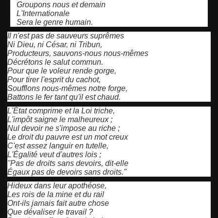
Groupons nous et demain
L'Internationale
Sera le genre humain.
Il n'est pas de sauveurs suprêmes
Ni Dieu, ni César, ni Tribun,
Producteurs, sauvons-nous nous-mêmes
Décrétons le salut commun.
Pour que le voleur rende gorge,
Pour tirer l'esprit du cachot,
Soufflons nous-mêmes notre forge,
Battons le fer tant qu'il est chaud.
L'État comprime et la Loi triche,
L'impôt saigne le malheureux ;
Nul devoir ne s'impose au riche ;
Le droit du pauvre est un mot creux
C'est assez languir en tutelle,
L'Égalité veut d'autres lois ;
"Pas de droits sans devoirs, dit-elle
Égaux pas de devoirs sans droits."
Hideux dans leur apothéose,
Les rois de la mine et du rail
Ont-ils jamais fait autre chose
Que dévaliser le travail ?