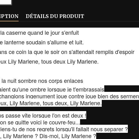
IPTION
DÉTAILS DU PRODUIT
la caserne quand le jour s'enfuit
le lanterne soudain s'allume et luit.
ns ce coin la que le soir on s'attendait remplis d'espoir
ux Lily Marlene, tous deux Lily Marlene.
 la nuit sombre nos corps enlaces
aient qu'une ombre lorsque je t'embrassais
hangions ingenument joue contre joue bien des sermen
ux, Lily Marlene, tous deux, Lily Marlene.
s passe vite lorsque l'on est deux !
on se quitte voici le couvre-feu...
iens-tu de nos regrets lorsqu'il fallait nous separer ?
, Lily Marlene ? Dis-moi, Lily Marlene ?