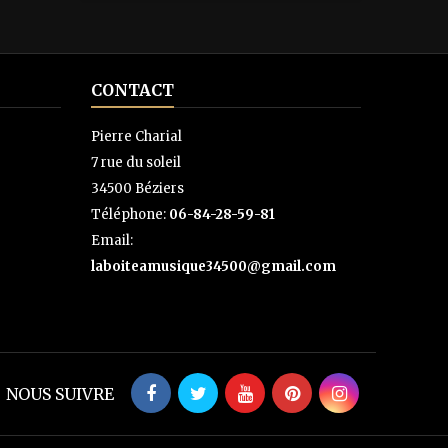
CONTACT
Pierre Charial
7 rue du soleil
34500 Béziers
Téléphone:
06-84-28-59-81
Email:
laboiteamusique34500@gmail.com
NOUS SUIVRE