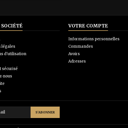
 SOCIÉTÉ
VOTRE COMPTE
n
Informations personnelles
 légales
Commandes
s d'utilisation
Avoirs
Adresses
 sécurisé
z-nous
ite
s