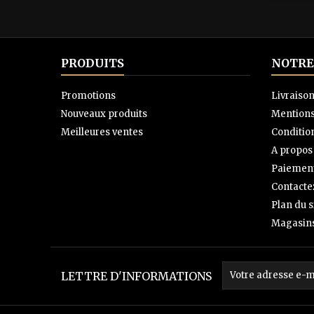
PRODUITS
NOTRE
Promotions
Livraiso
Nouveaux produits
Mentions
Meilleures ventes
Condition
A propos
Paiement
Contacte
Plan du s
Magasin
LETTRE D'INFORMATIONS