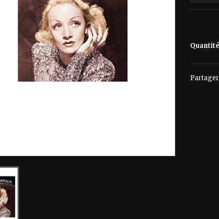
85,00 
Quantit
Partager