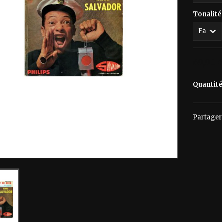
Tonalité
60,00 
Quantit
Partager