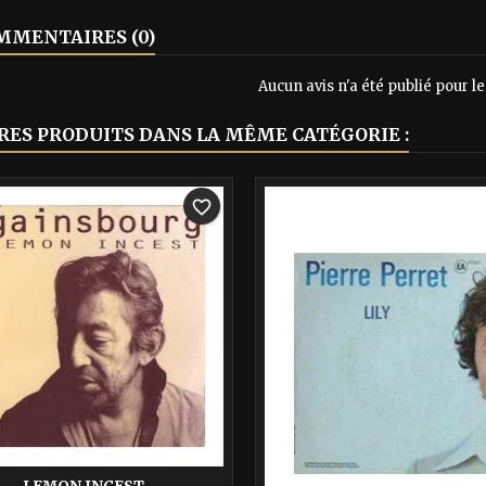
MENTAIRES (0)
Aucun avis n'a été publié pour 
TRES PRODUITS DANS LA MÊME CATÉGORIE :
-40%
favorite_border