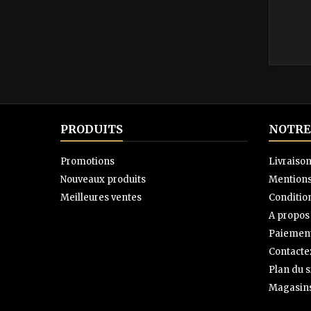
PRODUITS
NOTRE
Promotions
Livraiso
Nouveaux produits
Mentions
Meilleures ventes
Condition
A propos
Paiement
Contacte
Plan du s
Magasin