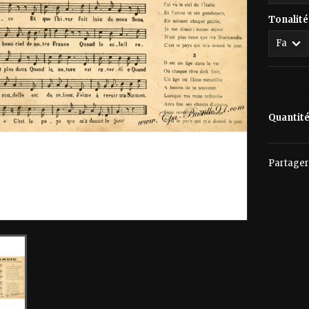
Tonalité
85,00 
Quantit
Partager