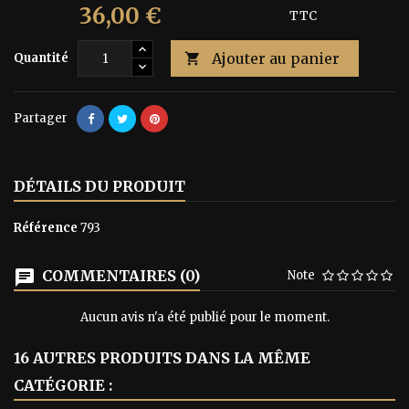
36,00 €
60,00 €
Économisez 40%
TTC
Ajouter au panier
Quantité

Partager
DÉTAILS DU PRODUIT
Référence
793
COMMENTAIRES (0)
Note
Aucun avis n'a été publié pour le moment.
16 AUTRES PRODUITS DANS LA MÊME
CATÉGORIE :