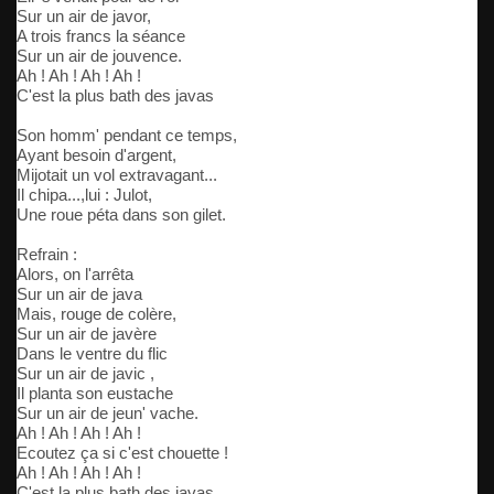
Sur un air de javor,
A trois francs la séance
Sur un air de jouvence.
Ah ! Ah ! Ah ! Ah !
C'est la plus bath des javas
Son homm' pendant ce temps,
Ayant besoin d'argent,
Mijotait un vol extravagant...
Il chipa...,lui : Julot,
Une roue péta dans son gilet.
Refrain :
Alors, on l'arrêta
Sur un air de java
Mais, rouge de colère,
Sur un air de javère
Dans le ventre du flic
Sur un air de javic ,
Il planta son eustache
Sur un air de jeun' vache.
Ah ! Ah ! Ah ! Ah !
Ecoutez ça si c'est chouette !
Ah ! Ah ! Ah ! Ah !
C'est la plus bath des javas