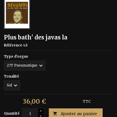
Plus bath' des javas la
Référence
48
Type d'orgue
Tonalité
36,00 €
60,00 €
Économisez 40%
TTC
Ajouter au panier
Quantité
