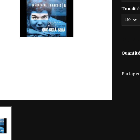
Tonalité
70,00 
Quantit
Partager