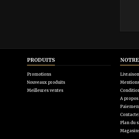
PRODUITS
NOTRE
Promotions
Livraiso
Nouveaux produits
Mentions
Meilleures ventes
Condition
A propos
Paiement
Contacte
Plan du s
Magasin