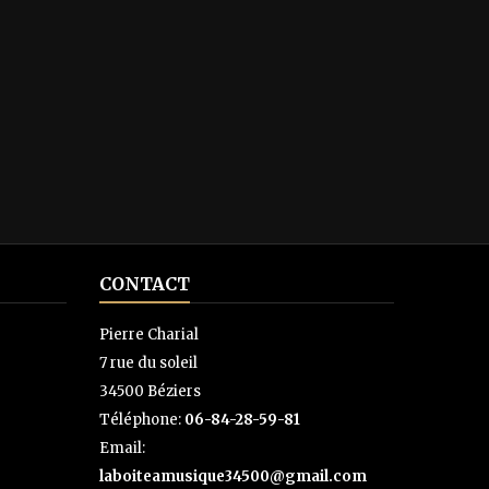
CONTACT
Pierre Charial
7 rue du soleil
34500 Béziers
Téléphone:
06-84-28-59-81
Email:
laboiteamusique34500@gmail.com