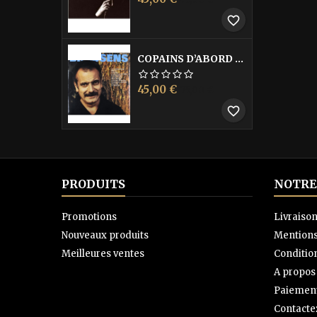
de
favorite_border
base
-40%
COPAINS D’ABORD LES
Prix
Prix
45,00 €
75,00 €
de
favorite_border
base
PRODUITS
NOTRE
Promotions
Livraiso
Nouveaux produits
Mentions
Meilleures ventes
Condition
A propos
Paiement
Contacte