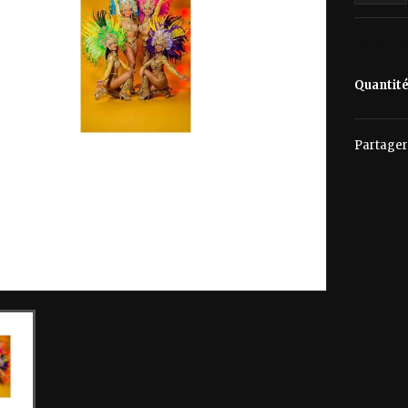
75,00 
Quantit
Partager