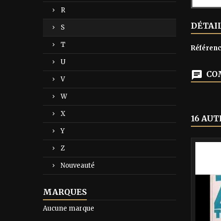
R
DÉTAI
S
T
Référen
U
COM
V
W
X
16 AUT
Y
-40%
Z
Nouveauté
MARQUES
Aucune marque