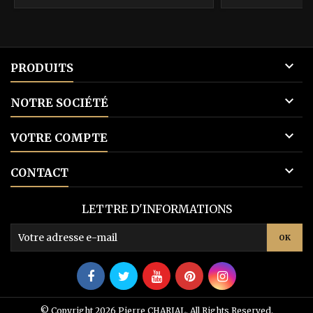
base

PRODUITS

NOTRE SOCIÉTÉ

VOTRE COMPTE

CONTACT
LETTRE D'INFORMATIONS
© Copyright 2026 Pierre CHARIAL. All Rights Reserved.