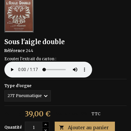
Sous l'aigle double
Référence
244
Ecouter l'extrait du carton :
Type d'orgue
39,00 €
65,00 €
Économisez 40%
TTC
Ajouter au panier
Quantité
