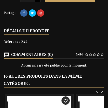
Partager
DÉTAILS DU PRODUIT
Référence
244
COMMENTAIRES (0)
Note
Aucun avis n'a été publié pour le moment.
16 AUTRES PRODUITS DANS LA MÊME
CATÉGORIE :
<
>
-40%
-40%
favorite_border