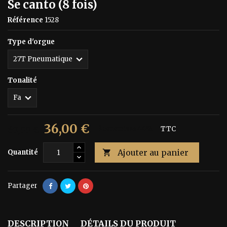
Se canto (8 fois)
Référence
1528
Type d'orgue
Tonalité
36,00 €
60,00 €
Économisez 40%
TTC
Ajouter au panier
Quantité

Partager
DESCRIPTION
DÉTAILS DU PRODUIT