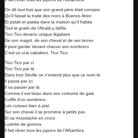
On dit tout bas que son grand-père était corsaire
Qu'il faisait la traite des noirs à Buenos Aires
Et patati et patata dans la maison qu'il habita
Tout le gratin de l'Alcalá y défila
Tico Tico devenu unique légataire
De son magot, de son cheval et de ses terres
Il peut garder devant chacun son sombrero
C'est un vrai cabaleiro, Tico Tico
Tico Tico par ci
Tico Tico par là
Dans tout Séville on n'entend plus que ce nom-là
Il passe par ici
Il va passer par là
Comme il est beau dans son costume de gala
Coiffé d'un sombrero
Les cuisses bien à plat
Sur son cheval il se promène à petits pas
Et sa moustache en crocs
Lustrée de gomina
Il fait rêver tous les jupons de l'Alhambra