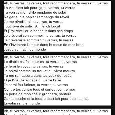
Ah, tu verras, tu verras, tout recommencera, tu verras, tu verras
La vie, c'est fait pour ça, tu verras, tu verras
Tu verras mon stylo emplumé de soleil
Neiger sur le papier l'archange du réveil
Je me réveillerai, tu verras, tu verras
Tout rayé de soleil, Ah! le joli forçat
Et j'irai réveiller le bonheur dans ses draps
Je crèverai son sommeil, tu verras, tu verras
Je crèverai le sommier, tu verras, tu verras
En t'inventant l'amour dans le coeur de mes bras
Jusqu'au matin du monde
Ah, tu verras, tu verras, tout recommencera, tu verras, tu verras
Le diable est fait pour ça, tu verras, tu verras
Je ferai le voyou, tu verras, tu verras
Je boirai comme un trou et qui vivra mourra
Tu me ramassera dans tes yeux de rosée
Et je t'insulterai dans du verre brisé
Je serai fou furieux, tu verras, tu verras
Contre toi, contre tous et surtout contre moi
La porte de mon coeur grondera, sautera
Car la poudre et la foudre c'est fait pour que les rats
Envahissent le monde
Ah, tu verras, tu verras, tout recommencera, tu verras, tu verras