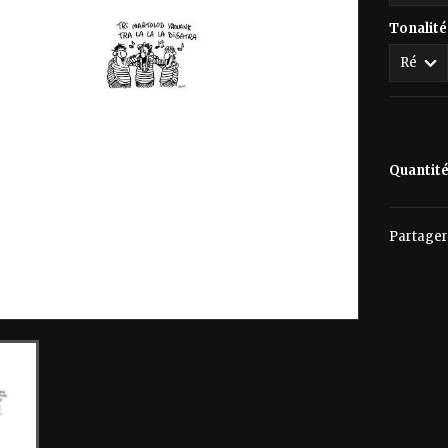
Tonalité
50,00 
Quantit
Partager