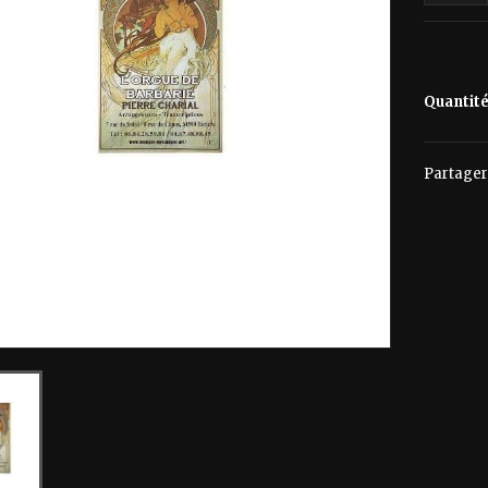
55,00 €
Quantit
Partager