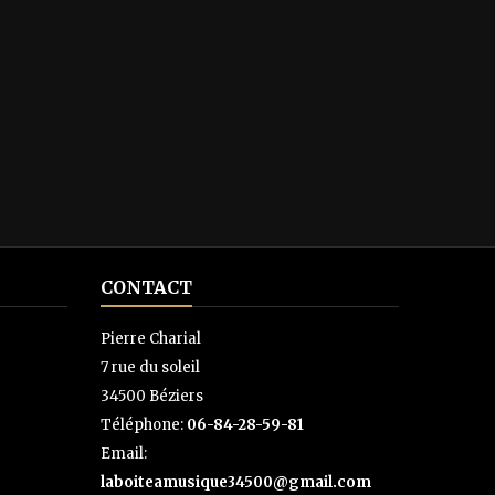
CONTACT
Pierre Charial
7 rue du soleil
34500 Béziers
Téléphone:
06-84-28-59-81
Email:
laboiteamusique34500@gmail.com