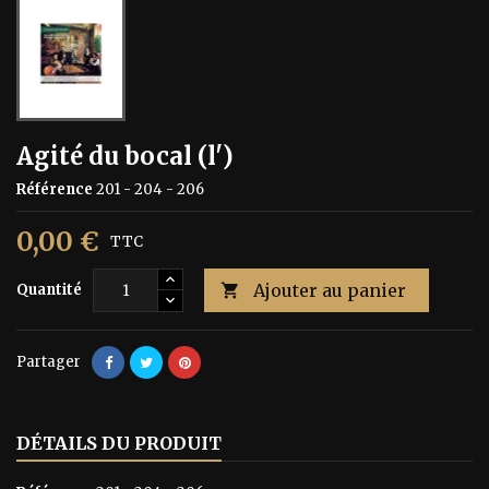
Agité du bocal (l')
Référence
201 - 204 - 206
0,00 €
TTC
Ajouter au panier
Quantité

Partager
DÉTAILS DU PRODUIT