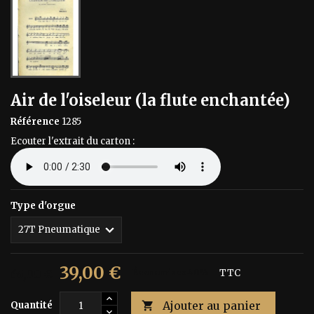
Air de l'oiseleur (la flute enchantée)
Référence
1285
Ecouter l'extrait du carton :
Type d'orgue
39,00 €
65,00 €
Économisez 40%
TTC
Ajouter au panier
Quantité
