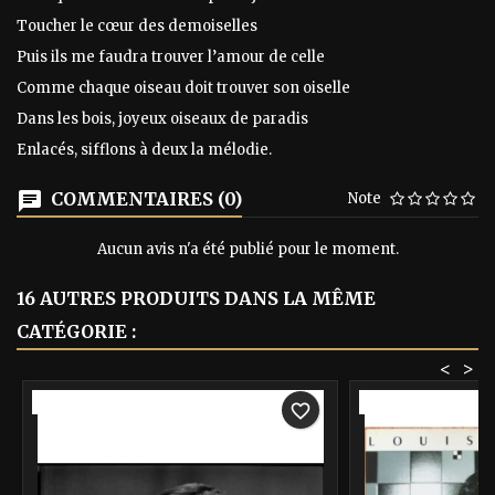
Toucher le cœur des demoiselles
Puis ils me faudra trouver l’amour de celle
Comme chaque oiseau doit trouver son oiselle
Dans les bois, joyeux oiseaux de paradis
Enlacés, sifflons à deux la mélodie.
COMMENTAIRES (0)
Note
Aucun avis n'a été publié pour le moment.
16 AUTRES PRODUITS DANS LA MÊME
CATÉGORIE :
<
>
-40%
-40%
favorite_border