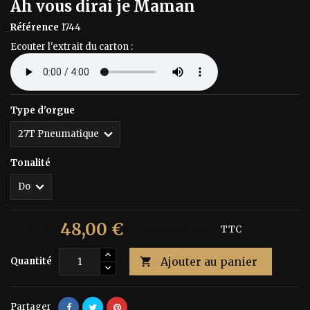
Ah vous dirai je Maman
Référence
1744
Ecouter l'extrait du carton :
Type d'orgue
Tonalité
48,00 €
80,00 €
Économisez 40%
TTC
Ajouter au panier
Quantité

Partager