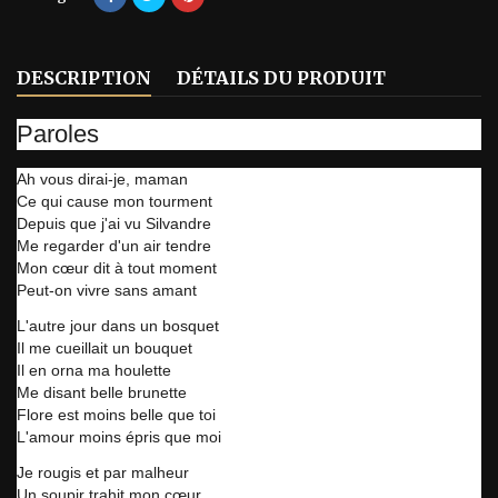
DESCRIPTION
DÉTAILS DU PRODUIT
Paroles
Ah vous dirai-je, maman
Ce qui cause mon tourment
Depuis que j'ai vu Silvandre
Me regarder d'un air tendre
Mon cœur dit à tout moment
Peut-on vivre sans amant
L'autre jour dans un bosquet
Il me cueillait un bouquet
Il en orna ma houlette
Me disant belle brunette
Flore est moins belle que toi
L'amour moins épris que moi
Je rougis et par malheur
Un soupir trahit mon cœur