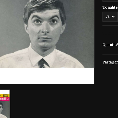
Tonalité
70,00 
Quantit
Partager