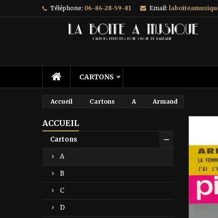
Téléphone:
06-84-28-59-81
Email:
laboiteamusiq
A
C
C
add_circle_outline
Vo
No
d'e
CARTONS
Accueil
Cartons
A
Armand
ACCUEIL
Prix ré
Cartons
A
B
C
D