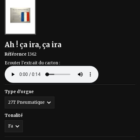
Ah ! ça ira, ça ira
Référence
1362
Ecouter l'extrait du carton :
Type d'orgue
Tonalité