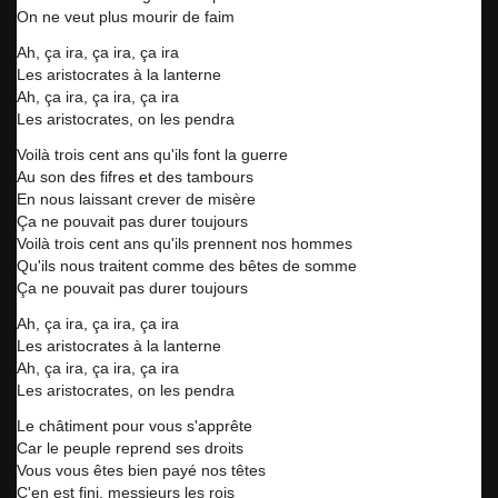
On ne veut plus mourir de faim
Ah, ça ira, ça ira, ça ira
Les aristocrates à la lanterne
Ah, ça ira, ça ira, ça ira
Les aristocrates, on les pendra
Voilà trois cent ans qu'ils font la guerre
Au son des fifres et des tambours
En nous laissant crever de misère
Ça ne pouvait pas durer toujours
Voilà trois cent ans qu'ils prennent nos hommes
Qu'ils nous traitent comme des bêtes de somme
Ça ne pouvait pas durer toujours
Ah, ça ira, ça ira, ça ira
Les aristocrates à la lanterne
Ah, ça ira, ça ira, ça ira
Les aristocrates, on les pendra
Le châtiment pour vous s'apprête
Car le peuple reprend ses droits
Vous vous êtes bien payé nos têtes
C'en est fini, messieurs les rois